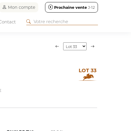
Mon compte
Prochaine vente
J-12
Contact
LOT 33
E