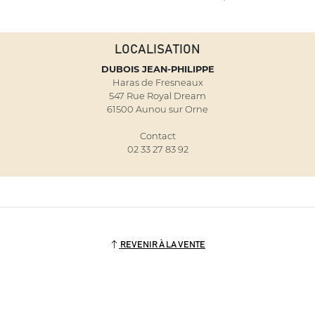
LOCALISATION
DUBOIS JEAN-PHILIPPE
Haras de Fresneaux
547 Rue Royal Dream
61500 Aunou sur Orne
Contact
02 33 27 83 92
REVENIR À LA VENTE