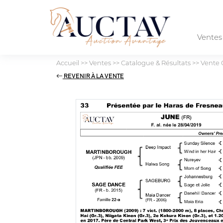
Vente
Accueil
>>
Ventes
>>
Catalogue & Résultats
>>
Vente 
REVENIR À LA VENTE