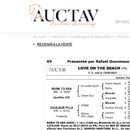
Vente
Accueil
>>
Ventes
>>
Catalogue & Résultats
>>
Vente 
REVENIR À LA VENTE