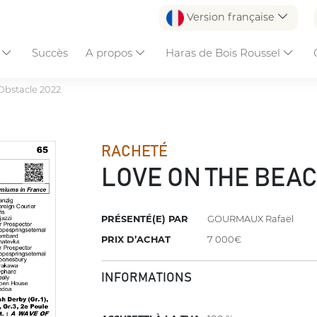
Version française
s
Succès
A propos
Haras de Bois Roussel
Obstacle 2022
RACHETÉ
LOVE ON THE BEA
PRÉSENTÉ(E) PAR
GOURMAUX Rafaël
PRIX D’ACHAT
7 000€
INFORMATIONS