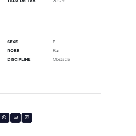
TAUX DE TVA
20.0 %
SEXE
F
ROBE
Bai
DISCIPLINE
Obstacle