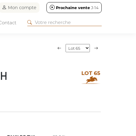
Mon compte
Prochaine vente
J-14
Contact
LOT 65
CH