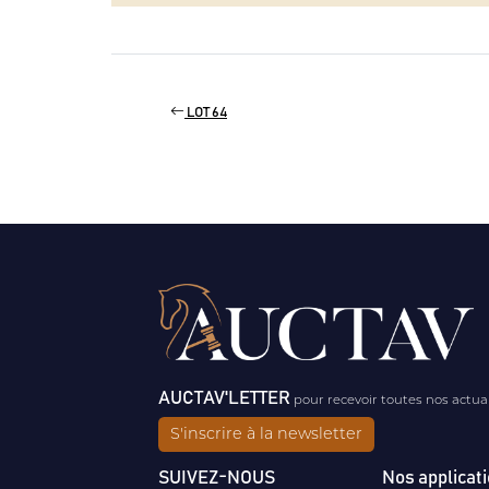
LOT 64
AUCTAV'LETTER
pour recevoir toutes nos actua
S'inscrire à la newsletter
SUIVEZ-NOUS
Nos applicat