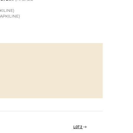
KILINE)
APKILINE)
)
LOT 2