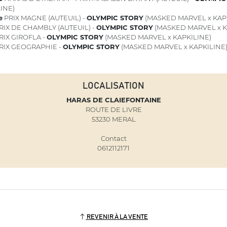
INE)
e
PRIX MAGNE (AUTEUIL) -
OLYMPIC STORY
(MASKED MARVEL x KAP
RIX DE CHAMBLY (AUTEUIL) -
OLYMPIC STORY
(MASKED MARVEL x K
RIX GIROFLA -
OLYMPIC STORY
(MASKED MARVEL x KAPKILINE)
RIX GEOGRAPHIE -
OLYMPIC STORY
(MASKED MARVEL x KAPKILINE
LOCALISATION
HARAS DE CLAIEFONTAINE
ROUTE DE LIVRE
53230 MERAL
Contact
0612112171
REVENIR À LA VENTE