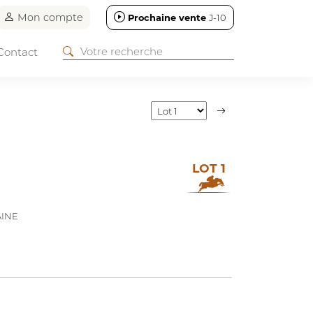
Mon compte
Prochaine vente
J-10
Contact
LOT 1
AINE