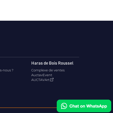
Haras de Bois Roussel
s-nous ?
Complexe de ventes
AuctavEvent
AUCTAVArt