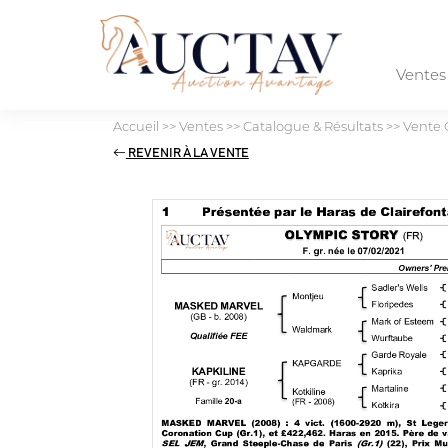
Vente
Accueil
>>
Ventes
>>
Catalogue & Résultats
>>
Vente 
REVENIR À LA VENTE