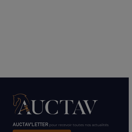
AUCTAV'LETTER
pour recevoir toutes nos actualités