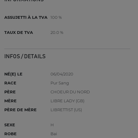
ASSUJETTI À LA TVA
100 %
TAUX DE TVA
20.0 %
INFOS / DETAILS
NÉ(E) LE
06/04/2020
RACE
Pur Sang
PÈRE
CHOEUR DU NORD
MÈRE
LIBRE LADY (GB)
PÈRE DE MÈRE
LIBRETTIST (US)
SEXE
H
ROBE
Bai