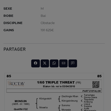
SEXE
M
ROBE
Bai
DISCIPLINE
Obstacle
GAINS
191 625€
PARTAGER