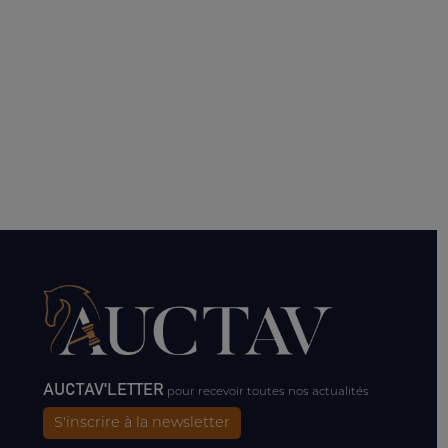
AUCTAV'LETTER
pour recevoir toutes nos actualités
S'inscrire à la newsletter