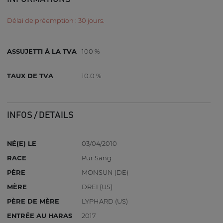
Délai de préemption : 30 jours.
ASSUJETTI À LA TVA
100 %
TAUX DE TVA
10.0 %
INFOS / DETAILS
NÉ(E) LE
03/04/2010
RACE
Pur Sang
PÈRE
MONSUN (DE)
MÈRE
DREI (US)
PÈRE DE MÈRE
LYPHARD (US)
ENTRÉE AU HARAS
2017