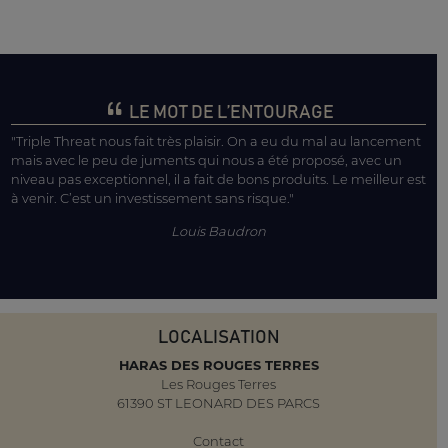
LE MOT DE L’ENTOURAGE
"Triple Threat nous fait très plaisir. On a eu du mal au lancement
mais avec le peu de juments qui nous a été proposé, avec un
niveau pas exceptionnel, il a fait de bons produits. Le meilleur est
à venir. C’est un investissement sans risque."
Louis Baudron
LOCALISATION
HARAS DES ROUGES TERRES
Les Rouges Terres
61390 ST LEONARD DES PARCS
Contact