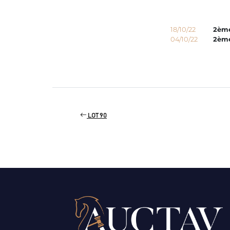
18/10/22
2èm
04/10/22
2èm
LOT 90