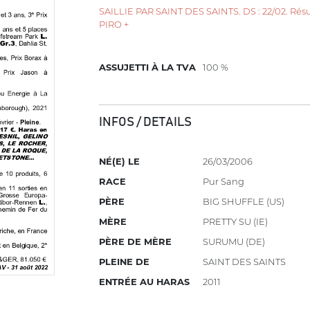
SAILLIE PAR SAINT DES SAINTS. DS : 22/02. Résul
PIRO +
ASSUJETTI À LA TVA
100 %
INFOS / DETAILS
NÉ(E) LE
26/03/2006
RACE
Pur Sang
PÈRE
BIG SHUFFLE (US)
MÈRE
PRETTY SU (IE)
PÈRE DE MÈRE
SURUMU (DE)
PLEINE DE
SAINT DES SAINTS
ENTRÉE AU HARAS
2011