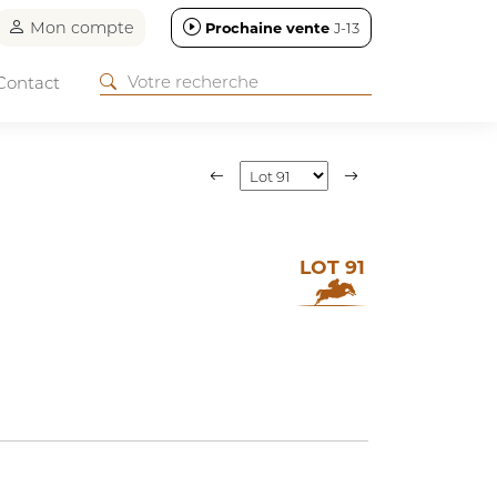
Mon compte
Prochaine vente
J-13
Contact
LOT 91