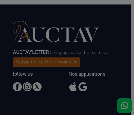
AUCTAV'LETTER
to stay updated with all our news.
Subscribe to the newsletter
follow us
Nos applications
Meet us
Haras de Bois Roussel