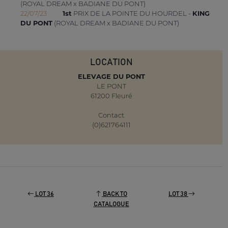
(ROYAL DREAM x BADIANE DU PONT)
22/07/23
1st
PRIX DE LA POINTE DU HOURDEL -
KING
DU PONT
(ROYAL DREAM x BADIANE DU PONT)
LOCATION
ELEVAGE DU PONT
LE PONT
61200 Fleuré
Contact
(0)621764111
LOT 36
BACK TO
LOT 38
CATALOGUE