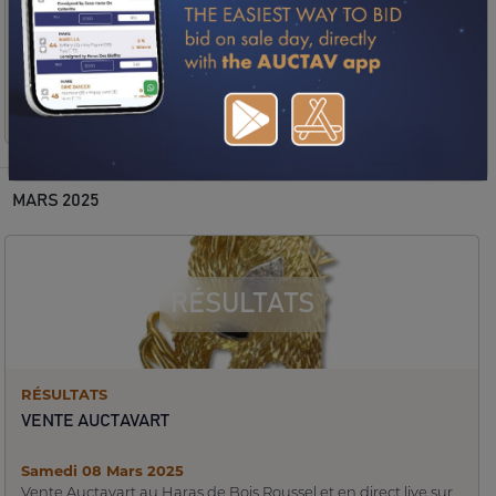
Mercredi 29 Janvier 2025
Vente Online 100% Obstacle
Résultats
MARS 2025
RÉSULTATS
RÉSULTATS
VENTE AUCTAVART
Samedi 08 Mars 2025
Vente Auctavart au Haras de Bois Roussel et en direct live sur