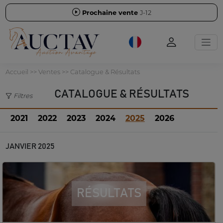
Prochaine vente
J-12
Accueil
>> Ventes >> Catalogue & Résultats
CATALOGUE & RÉSULTATS
Filtres
2021
2022
2023
2024
2025
2026
JANVIER 2025
RÉSULTATS