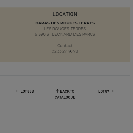
LOCATION
HARAS DES ROUGES TERRES
LES ROUGES-TERRES
61390 ST LEONARD DES PARCS
Contact
02 33 27 46 78
LOT 85B
BACK TO
LOT 87
CATALOGUE