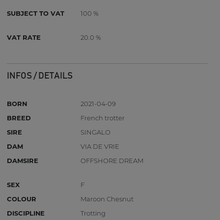
SUBJECT TO VAT
100 %
VAT RATE
20.0 %
INFOS / DETAILS
BORN
2021-04-09
BREED
French trotter
SIRE
SINGALO
DAM
VIA DE VRIE
DAMSIRE
OFFSHORE DREAM
SEX
F
COLOUR
Maroon Chesnut
DISCIPLINE
Trotting