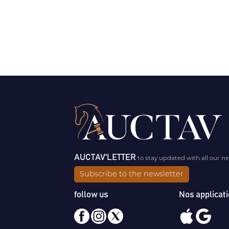
AUCTAV'LETTER
to stay updated with all our n
Subscribe to the newsletter
follow us
Nos applicat