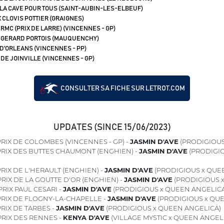
 LA CAVE POUR TOUS (SAINT-AUBIN-LES-ELBEUF)
 CLOVIS POTTIER (GRAIGNES)
 RMC (PRIX DE LARRE) (VINCENNES - GP)
 GERARD PORTOIS (MAUQUENCHY)
 D'ORLEANS (VINCENNES - PP)
 DE JOINVILLE (VINCENNES - GP)
CONSULTER SA FICHE SUR LETROT.COM
UPDATES (SINCE 15/06/2023)
RIX DE COLOMBES (VINCENNES - GP) -
JASMIN D'AVE
(PRODIGIOUS
RIX DES BUTTES CHAUMONT (ENGHIEN) -
JASMIN D'AVE
(PRODIGI
RIX DE L'HERAULT (ENGHIEN) -
JASMIN D'AVE
(PRODIGIOUS x QUE
RIX DE LA GOUTTE D'OR (ENGHIEN) -
JASMIN D'AVE
(PRODIGIOUS 
RIX PAUL CESARI -
JASMIN D'AVE
(PRODIGIOUS x QUEEN ANGELICA
RIX DE FLOGNY-LA-CHAPELLE -
JASMIN D'AVE
(PRODIGIOUS x QU
RIX DE TARBES -
JASMIN D'AVE
(PRODIGIOUS x QUEEN ANGELICA)
RIX DES RENNES -
KENYA D'AVE
(VILLAGE MYSTIC x QUEEN ANGEL