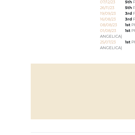
07/12/23
5th
P
26/11/23
5th
P
19/09/23
3rd
P
16/08/23
3rd
P
08/08/23
1st
P
01/08/23
1st
P
ANGELICA)
25/07/23
1st
P
ANGELICA)