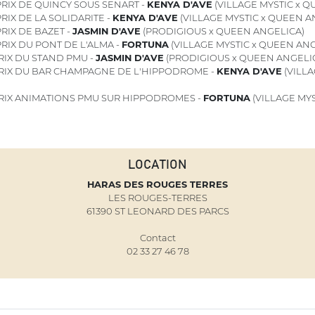
RIX DE QUINCY SOUS SENART -
KENYA D'AVE
(VILLAGE MYSTIC x Q
RIX DE LA SOLIDARITE -
KENYA D'AVE
(VILLAGE MYSTIC x QUEEN A
RIX DE BAZET -
JASMIN D'AVE
(PRODIGIOUS x QUEEN ANGELICA)
RIX DU PONT DE L'ALMA -
FORTUNA
(VILLAGE MYSTIC x QUEEN ANG
RIX DU STAND PMU -
JASMIN D'AVE
(PRODIGIOUS x QUEEN ANGELI
RIX DU BAR CHAMPAGNE DE L'HIPPODROME -
KENYA D'AVE
(VILLA
RIX ANIMATIONS PMU SUR HIPPODROMES -
FORTUNA
(VILLAGE MY
LOCATION
HARAS DES ROUGES TERRES
LES ROUGES-TERRES
61390 ST LEONARD DES PARCS
Contact
02 33 27 46 78