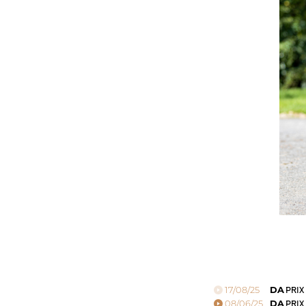
17/08/25
DA
PRIX
08/06/25
DA
PRIX