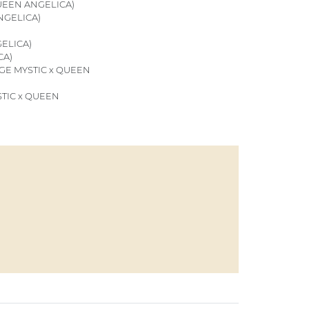
UEEN ANGELICA)
NGELICA)
ELICA)
CA)
GE MYSTIC x QUEEN
STIC x QUEEN