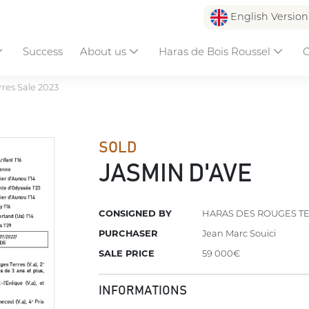
English Versio
Success
About us
Haras de Bois Roussel
C
res Sale 2023
SOLD
JASMIN D'AVE
CONSIGNED BY
HARAS DES ROUGES T
PURCHASER
Jean Marc Souici
SALE PRICE
59 000€
INFORMATIONS