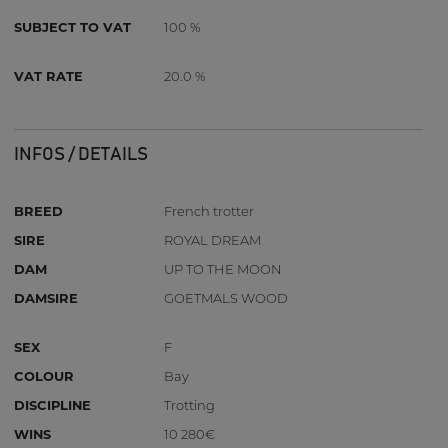
SUBJECT TO VAT
100 %
VAT RATE
20.0 %
INFOS / DETAILS
BREED
French trotter
SIRE
ROYAL DREAM
DAM
UP TO THE MOON
DAMSIRE
GOETMALS WOOD
SEX
F
COLOUR
Bay
DISCIPLINE
Trotting
WINS
10 280€