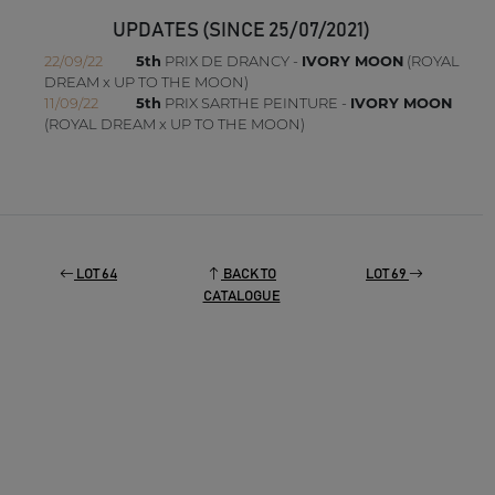
UPDATES (SINCE 25/07/2021)
22/09/22
5th
PRIX DE DRANCY -
IVORY MOON
(ROYAL
DREAM x UP TO THE MOON)
11/09/22
5th
PRIX SARTHE PEINTURE -
IVORY MOON
(ROYAL DREAM x UP TO THE MOON)
LOT 64
BACK TO
LOT 69
CATALOGUE