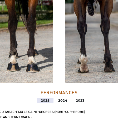
PERFORMANCES
2025
2024
2023
 DU TABAC-PMU LE SAINT-GEORGES (NORT-SUR-ERDRE)
 D'ANGUERNY (CAEN)