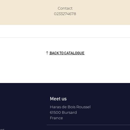
Contact
0233274678
BACK TO CATALOGUE
Meet us
Haras de Bois Roussel
61500 Bursard
France
ews.