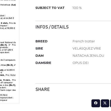
SUBJECT TO VAT
100 %
INFOS / DETAILS
BREED
French trotter
SIRE
VELASQUEZ VRIE
DAM
NATACHA JENILOU
DAMSIRE
OPUS DEI
SHARE