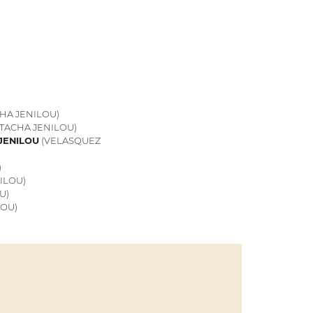
HA JENILOU)
ATACHA JENILOU)
 JENILOU
(VELASQUEZ
)
ILOU)
U)
LOU)