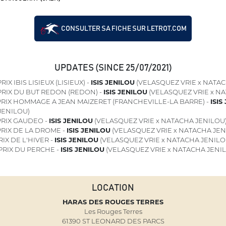
CONSULTER SA FICHE SUR LETROT.COM
UPDATES (SINCE 25/07/2021)
RIX IBIS LISIEUX (LISIEUX) -
ISIS JENILOU
(VELASQUEZ VRIE x NATAC
RIX DU BUT REDON (REDON) -
ISIS JENILOU
(VELASQUEZ VRIE x N
RIX HOMMAGE A JEAN MAIZERET (FRANCHEVILLE-LA BARRE) -
ISIS
JENILOU)
RIX GAUDEO -
ISIS JENILOU
(VELASQUEZ VRIE x NATACHA JENILOU
RIX DE LA DROME -
ISIS JENILOU
(VELASQUEZ VRIE x NATACHA JEN
IX DE L'HIVER -
ISIS JENILOU
(VELASQUEZ VRIE x NATACHA JENILO
PRIX DU PERCHE -
ISIS JENILOU
(VELASQUEZ VRIE x NATACHA JENI
LOCATION
HARAS DES ROUGES TERRES
Les Rouges Terres
61390 ST LEONARD DES PARCS