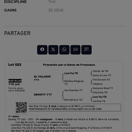
DISCIPLINE
Trot
GAINS
30 250€
PARTAGER