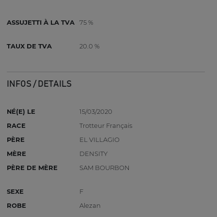
ASSUJETTI À LA TVA
75 %
TAUX DE TVA
20.0 %
INFOS / DETAILS
NÉ(E) LE
15/03/2020
RACE
Trotteur Français
PÈRE
EL VILLAGIO
MÈRE
DENSITY
PÈRE DE MÈRE
SAM BOURBON
SEXE
F
ROBE
Alezan