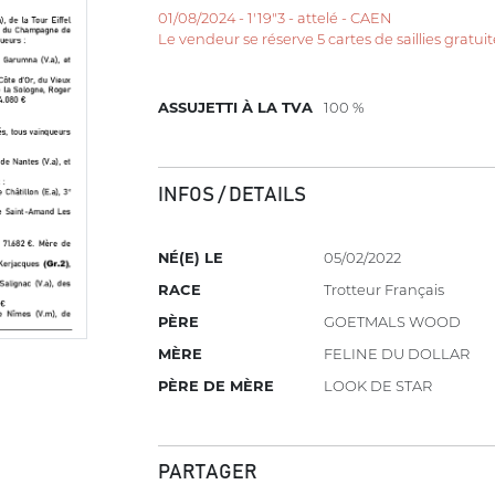
01/08/2024 - 1'19"3 - attelé - CAEN
Le vendeur se réserve 5 cartes de saillies gratuite
ASSUJETTI À LA TVA
100 %
INFOS / DETAILS
NÉ(E) LE
05/02/2022
RACE
Trotteur Français
PÈRE
GOETMALS WOOD
MÈRE
FELINE DU DOLLAR
PÈRE DE MÈRE
LOOK DE STAR
PARTAGER