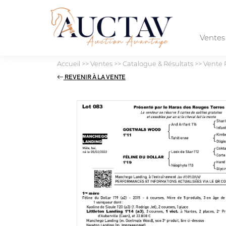
Vente
Accueil
>>
Ventes
>>
Catalogue & Résultats
>>
Vente 
REVENIR À LA VENTE