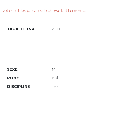
s et cessibles par an si le cheval fait la monte.
TAUX DE TVA
20.0 %
SEXE
M
ROBE
Bai
DISCIPLINE
Trot