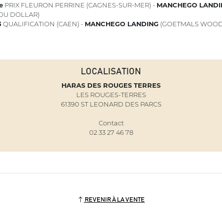
e
PRIX FLEURON PERRINE (CAGNES-SUR-MER) -
MANCHEGO LANDI
DU DOLLAR)
3
QUALIFICATION (CAEN) -
MANCHEGO LANDING
(GOETMALS WOOD 
LOCALISATION
HARAS DES ROUGES TERRES
LES ROUGES-TERRES
61390 ST LEONARD DES PARCS
Contact
02 33 27 46 78
REVENIR À LA VENTE