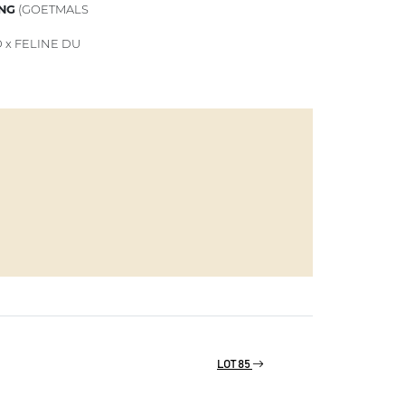
NG
(GOETMALS
x FELINE DU
LOT 85