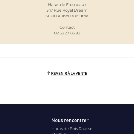
Haras de Fresneaux
547 Rue Royal Dream
61500 Aunou sur Orne
Contact
02 33 27 83 92
REVENIR À LA VENTE
Nous rencontrer
Haras de Bois Roussel