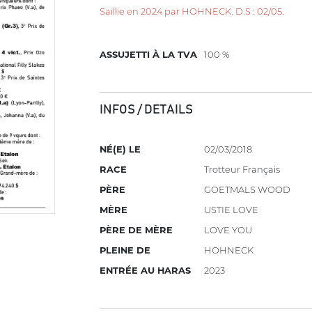
Saillie en 2024 par HOHNECK. D.S : 02/05.
ASSUJETTI À LA TVA
100 %
INFOS / DETAILS
NÉ(E) LE
02/03/2018
RACE
Trotteur Français
PÈRE
GOETMALS WOOD
MÈRE
USTIE LOVE
PÈRE DE MÈRE
LOVE YOU
PLEINE DE
HOHNECK
ENTRÉE AU HARAS
2023