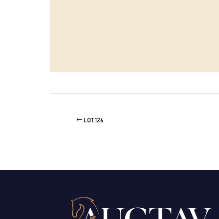
LOT 126