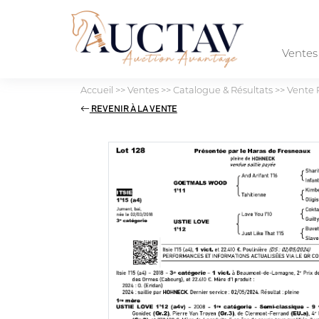
Vente
Accueil
>>
Ventes
>>
Catalogue & Résultats
>>
Vente 
REVENIR À LA VENTE