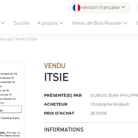
Version française
s
Succès
A propos
Haras de Bois Roussel
Rouges Terres 2024
VENDU
ITSIE
PRÉSENTÉ(E) PAR
DUBOIS JEAN-PHILIPP
ACHETEUR
Christophe Bridault
PRIX D’ACHAT
28 000€
INFORMATIONS