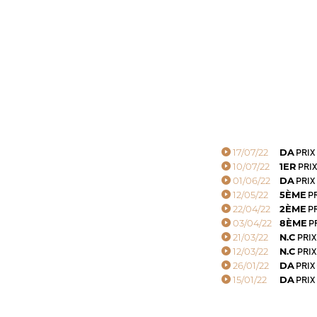
17/07/22
DA
PRIX
10/07/22
1ER
PRIX
01/06/22
DA
PRIX
12/05/22
5ÈME
PR
22/04/22
2ÈME
PR
03/04/22
8ÈME
PR
21/03/22
N.C
PRIX
12/03/22
N.C
PRIX
26/01/22
DA
PRIX
15/01/22
DA
PRIX