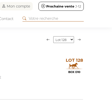
Mon compte
Prochaine vente
J-12
Contact
LOT 128
BOX D10
E