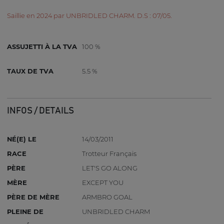
Saillie en 2024 par UNBRIDLED CHARM. D.S : 07/05.
ASSUJETTI À LA TVA
100 %
TAUX DE TVA
5.5 %
INFOS / DETAILS
NÉ(E) LE
14/03/2011
RACE
Trotteur Français
PÈRE
LET'S GO ALONG
MÈRE
EXCEPT YOU
PÈRE DE MÈRE
ARMBRO GOAL
PLEINE DE
UNBRIDLED CHARM