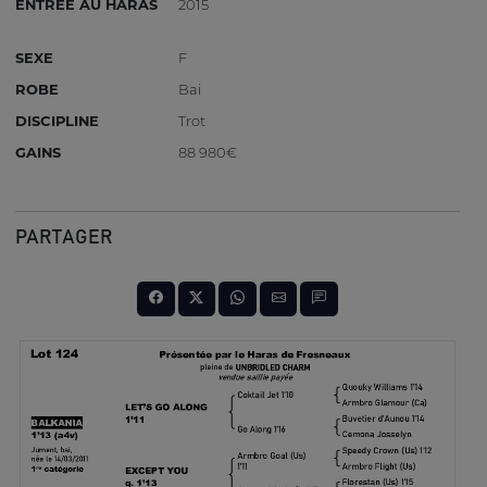
ENTRÉE AU HARAS
2015
SEXE
F
ROBE
Bai
DISCIPLINE
Trot
GAINS
88 980€
PARTAGER