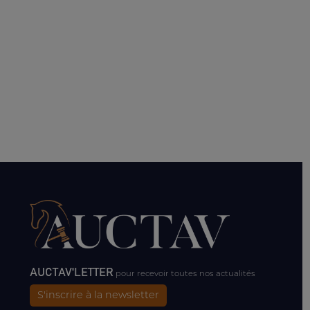
AUCTAV'LETTER
pour recevoir toutes nos actualités
S'inscrire à la newsletter