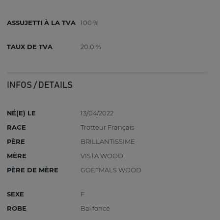
ASSUJETTI À LA TVA
100 %
TAUX DE TVA
20.0 %
INFOS / DETAILS
NÉ(E) LE
13/04/2022
RACE
Trotteur Français
PÈRE
BRILLANTISSIME
MÈRE
VISTA WOOD
PÈRE DE MÈRE
GOETMALS WOOD
SEXE
F
ROBE
Bai foncé