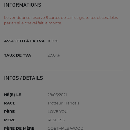
INFORMATIONS
Le vendeur se réserve 5 cartes de saillies gratuites et cessibles
par an si le cheval fait la monte.
ASSUJETTI À LA TVA
100 %
TAUX DE TVA
20.0 %
INFOS / DETAILS
NÉ(E) LE
28/03/2021
RACE
Trotteur Français
PÈRE
LOVE YOU
MÈRE
RESLESS
PÈRE DE MÈRE
GOETMALS WOOD