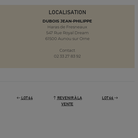
LOCALISATION
DUBOIS JEAN-PHILIPPE
Haras de Fresneaux
547 Rue Royal Dream
61500 Aunou sur Orne
Contact
02 33 27 83 92
LOT 64
REVENIR À LA
LOT 66
VENTE