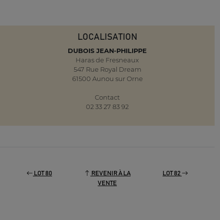
LOCALISATION
DUBOIS JEAN-PHILIPPE
Haras de Fresneaux
547 Rue Royal Dream
61500 Aunou sur Orne
Contact
02 33 27 83 92
LOT 80
REVENIR À LA
LOT 82
VENTE