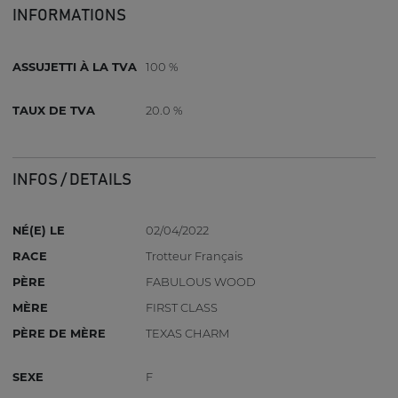
INFORMATIONS
ASSUJETTI À LA TVA
100 %
TAUX DE TVA
20.0 %
INFOS / DETAILS
NÉ(E) LE
02/04/2022
RACE
Trotteur Français
PÈRE
FABULOUS WOOD
MÈRE
FIRST CLASS
PÈRE DE MÈRE
TEXAS CHARM
SEXE
F