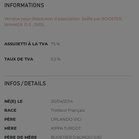
INFORMATIONS
Vendue pour dissolution d'association. Saillie par BOOSTER
WINNER. D.S : 31/05.
ASSUJETTI À LA TVA
75 %
TAUX DE TVA
5.5 %
INFOS / DETAILS
NÉ(E) LE
20/04/2014
RACE
Trotteur Français
PÈRE
ORLANDO VICI
MÈRE
KIPPA TURGOT
PÈRE DE MÈRE
BUVETIER D'AUNOU (US)