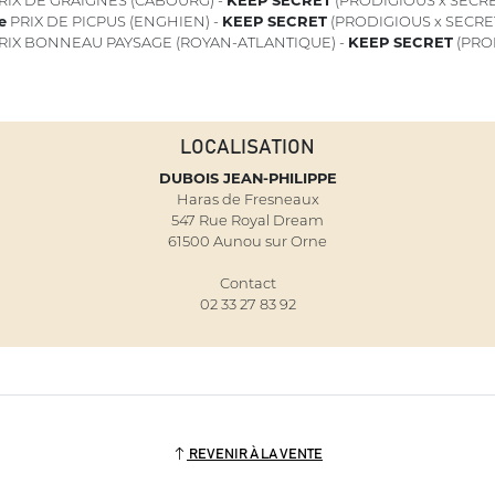
e
PRIX DE PICPUS (ENGHIEN) -
KEEP SECRET
(PRODIGIOUS x SECRE
RIX BONNEAU PAYSAGE (ROYAN-ATLANTIQUE) -
KEEP SECRET
(PRO
LOCALISATION
DUBOIS JEAN-PHILIPPE
Haras de Fresneaux
547 Rue Royal Dream
61500 Aunou sur Orne
Contact
02 33 27 83 92
REVENIR À LA VENTE