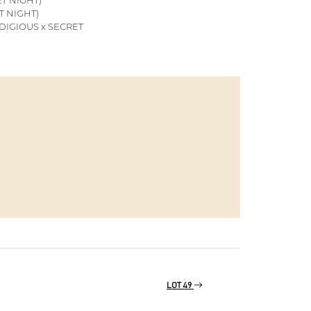
T NIGHT)
DIGIOUS x SECRET
LOT 49