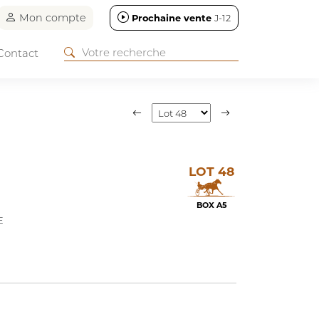
Mon compte
Prochaine vente
J-12
Contact
LOT 48
BOX A5
E