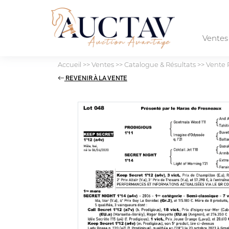
Vente
Accueil
>>
Ventes
>>
Catalogue & Résultats
>>
Vente 
REVENIR À LA VENTE