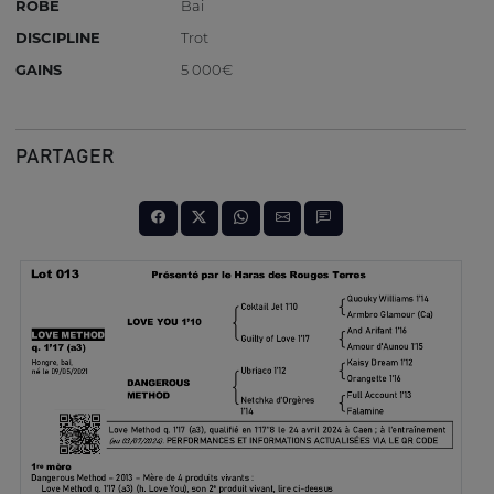
ROBE
Bai
DISCIPLINE
Trot
GAINS
5 000€
PARTAGER