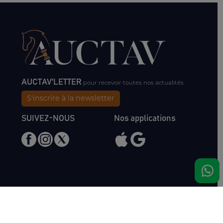
AUCTAV'LETTER
pour recevoir toutes nos actualités
S'inscrire à la newsletter
SUIVEZ-NOUS
Nos applications
Nous rencontrer
Haras de Bois Roussel
61500 Bursard