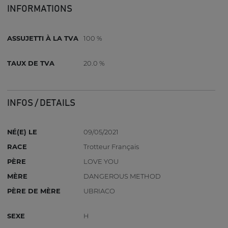
INFORMATIONS
ASSUJETTI À LA TVA
100 %
TAUX DE TVA
20.0 %
INFOS / DETAILS
NÉ(E) LE
09/05/2021
RACE
Trotteur Français
PÈRE
LOVE YOU
MÈRE
DANGEROUS METHOD
PÈRE DE MÈRE
UBRIACO
SEXE
H