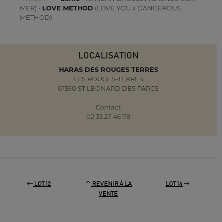
MER) -
LOVE METHOD
(LOVE YOU x DANGEROUS
METHOD)
LOCALISATION
HARAS DES ROUGES TERRES
LES ROUGES-TERRES
61390 ST LEONARD DES PARCS
Contact
02 33 27 46 78
LOT 12
REVENIR À LA
LOT 14
VENTE