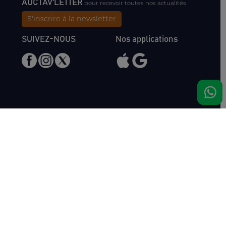
AUCTAV'LETTER
pour recevoir toutes nos actualités
S'inscrire à la newsletter
SUIVEZ-NOUS
Nos applications
Nous rencontrer
Haras de Bois Roussel
61500 Bursard
France
Ventes
Auctav
Catalogue & Résultats
Qui sommes-nous ?
Inscriptions
L'équipe
Comment acheter
Kit Media
Comment vendre
Contact