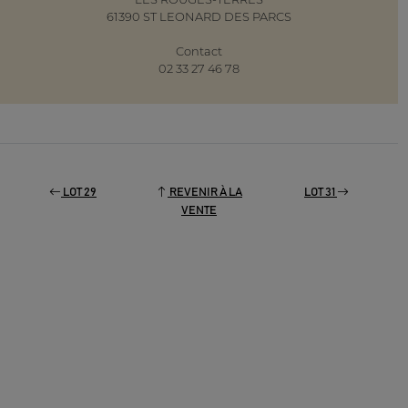
61390 ST LEONARD DES PARCS
Contact
02 33 27 46 78
LOT 29
REVENIR À LA
LOT 31
VENTE