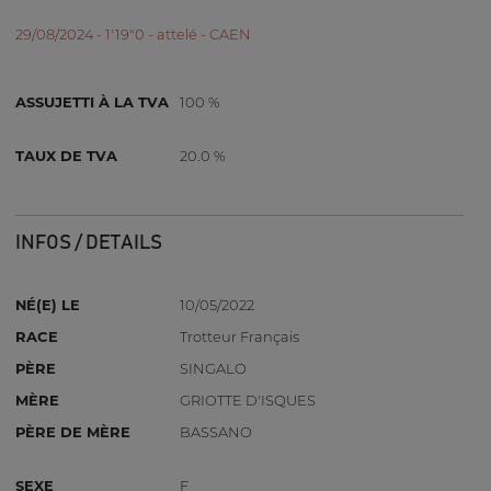
29/08/2024 - 1'19"0 - attelé - CAEN
ASSUJETTI À LA TVA
100 %
TAUX DE TVA
20.0 %
INFOS / DETAILS
NÉ(E) LE
10/05/2022
RACE
Trotteur Français
PÈRE
SINGALO
MÈRE
GRIOTTE D'ISQUES
PÈRE DE MÈRE
BASSANO
SEXE
F