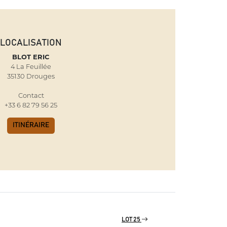
LOCALISATION
BLOT ERIC
4 La Feuillée
35130 Drouges
Contact
+33 6 82 79 56 25
ITINÉRAIRE
LOT 25