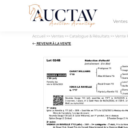
Vente
Accueil
>>
Ventes
>>
Catalogue & Résultats
>>
Vente 
REVENIR À LA VENTE