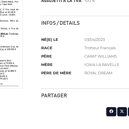
ASSUJETTI À LA TVA
100 %
INFOS / DETAILS
NÉ(E) LE
03/04/2023
RACE
Trotteur Français
PÈRE
CARAT WILLIAMS
MÈRE
IGNIA LA RAVELLE
PÈRE DE MÈRE
ROYAL DREAM
PARTAGER