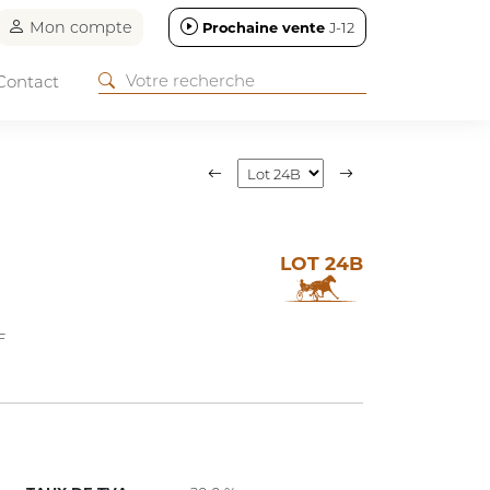
Mon compte
Prochaine vente
J-12
Contact
LOT 24B
F