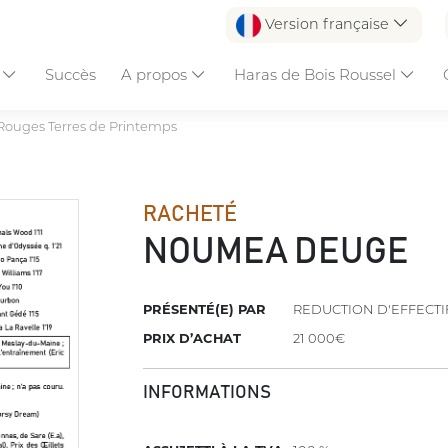
Version française
s
Succès
A propos
Haras de Bois Roussel
Rouges Terres de Printemps
RACHETÉ
NOUMEA DEUGE
PRÉSENTÉ(E) PAR
REDUCTION D'EFFECTI
PRIX D’ACHAT
21 000€
INFORMATIONS