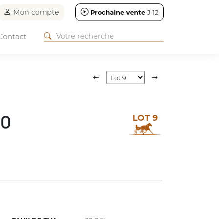
Mon compte
Prochaine vente
J-12
Contact
LOT 9
DO