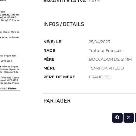
ASSUJETTI À LA TVA
100 %
INFOS / DETAILS
NÉ(E) LE
25/04/2023
RACE
Trotteur Français
PÈRE
BOCCADOR DE SIMM
MÈRE
TSARITSA PHEDO
PÈRE DE MÈRE
FRANC JEU
PARTAGER