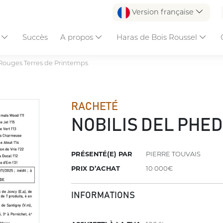
Version française
s
Succès
A propos
Haras de Bois Roussel
Rouges Terres de Printemps
RACHETÉ
NOBILIS DEL PHE
PRÉSENTÉ(E) PAR
PIERRE TOUVAIS
PRIX D’ACHAT
10 000€
INFORMATIONS