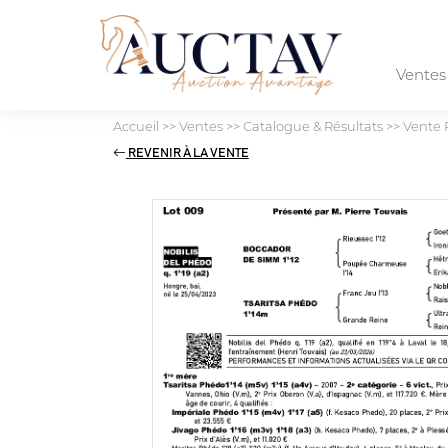
Vente
Accueil
>>
Ventes
>>
Catalogue & Résultats
>>
Vente 
REVENIR À LA VENTE