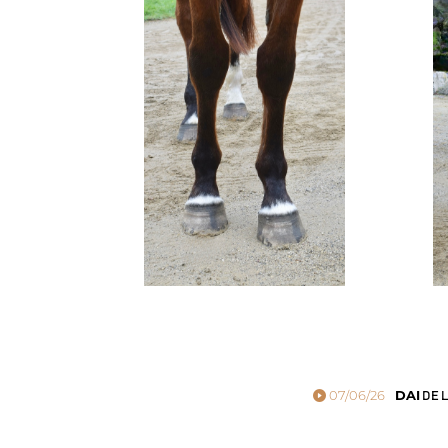
07/06/26
DAI
DE L