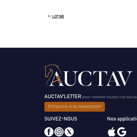
LOT 8B
AUCTAV'LETTER
pour recevoir toutes nos actua
S'inscrire à la newsletter
SUIVEZ-NOUS
Nos applicat