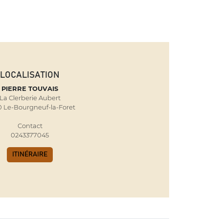
LOCALISATION
PIERRE TOUVAIS
La Clerberie Aubert
0 Le-Bourgneuf-la-Foret
Contact
0243377045
ITINÉRAIRE