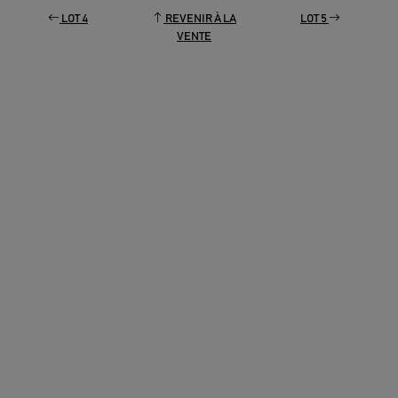
LOT 4
REVENIR À LA
LOT 5
VENTE