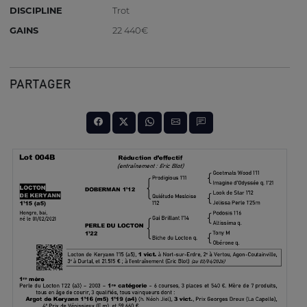
DISCIPLINE
Trot
GAINS
22 440€
PARTAGER