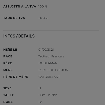
ASSUJETTI À LA TVA
100 %
TAUX DE TVA
20.0 %
INFOS / DETAILS
NÉ(E) LE
01/02/2021
RACE
Trotteur Français
PÈRE
DOBERMAN
MÈRE
PERLE DU LOCTON
PÈRE DE MÈRE
GAI BRILLANT
SEXE
H
TAILLE
1,6m - 15:3hh
ROBE
Bai