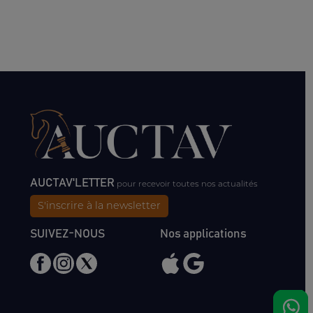
AUCTAV'LETTER
pour recevoir toutes nos actualités
S'inscrire à la newsletter
SUIVEZ-NOUS
Nos applications