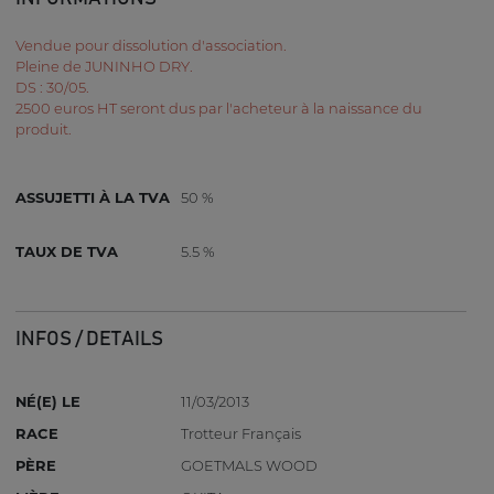
Vendue pour dissolution d'association.
Pleine de JUNINHO DRY.
DS : 30/05.
2500 euros HT seront dus par l'acheteur à la naissance du
produit.
ASSUJETTI À LA TVA
50 %
TAUX DE TVA
5.5 %
INFOS / DETAILS
NÉ(E) LE
11/03/2013
RACE
Trotteur Français
PÈRE
GOETMALS WOOD