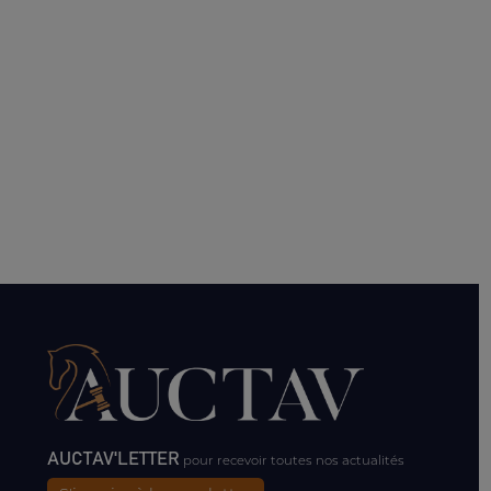
AUCTAV'LETTER
pour recevoir toutes nos actualités