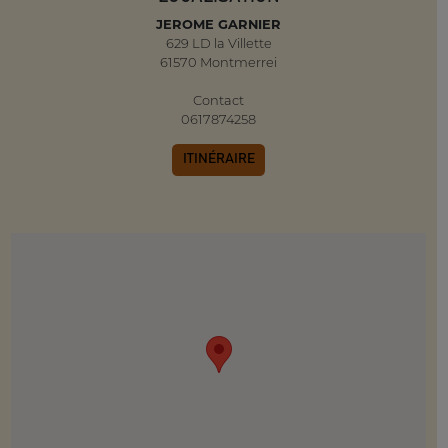
JEROME GARNIER
629 LD la Villette
61570 Montmerrei
Contact
0617874258
ITINÉRAIRE