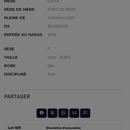
MÈRE
OKITA
PÈRE DE MÈRE
FIRST DE RETZ
PLEINE DE
JUNINHO DRY
DS
30/05/2025
ENTRÉE AU HARAS
2019
SEXE
F
TAILLE
1,6m - 15:3hh
ROBE
Bai
DISCIPLINE
Trot
PARTAGER