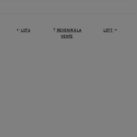
LOT 6
REVENIR À LA
LOT 7
VENTE