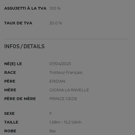
ASSUJETTI À LA TVA
100 %
TAUX DE TVA
20.0 %
INFOS / DETAILS
NÉ(E) LE
07/04/2023
RACE
Trotteur Français
PÈRE
ERIDAN
MÈRE
GIGNIA LA RAVELLE
PÈRE DE MÈRE
PRINCE GEDE
SEXE
F
TAILLE
1,58m - 15:2 1/4hh
ROBE
Bai