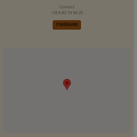
Contact
+33 6 82 79 56 25
ITINÉRAIRE