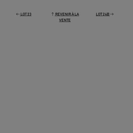
LOT 23
REVENIR À LA
LOT 24B
VENTE