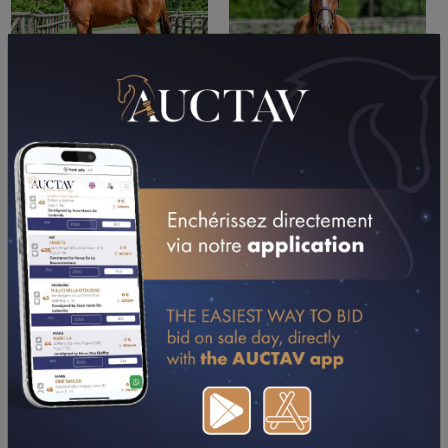
PERFORMANCES
2025
07/10/25
1'20"4
QUALIFICATION (LAVAL)
CONSULTER SA FICHE SUR LETROT.COM