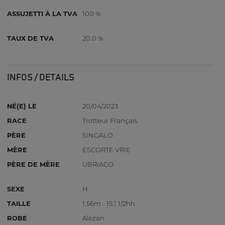
ASSUJETTI À LA TVA
100 %
TAUX DE TVA
20.0 %
INFOS / DETAILS
NÉ(E) LE
20/04/2023
RACE
Trotteur Français
PÈRE
SINGALO
MÈRE
ESCORTE VRIE
PÈRE DE MÈRE
UBRIACO
SEXE
H
TAILLE
1,56m - 15:1 1/2hh
ROBE
Alezan