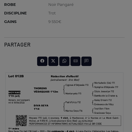
ROBE
Noir Pangaré
DISCIPLINE
Trot
GAINS
9 550€
PARTAGER