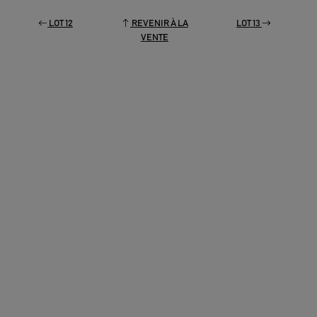
LOT 12
REVENIR À LA
LOT 13
VENTE