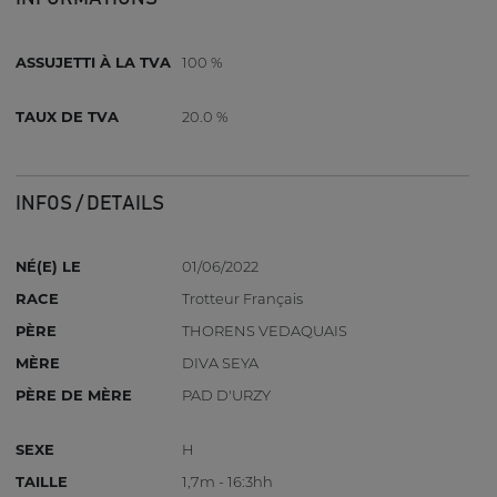
ASSUJETTI À LA TVA
100 %
TAUX DE TVA
20.0 %
INFOS / DETAILS
NÉ(E) LE
01/06/2022
RACE
Trotteur Français
PÈRE
THORENS VEDAQUAIS
MÈRE
DIVA SEYA
PÈRE DE MÈRE
PAD D'URZY
SEXE
H
TAILLE
1,7m - 16:3hh