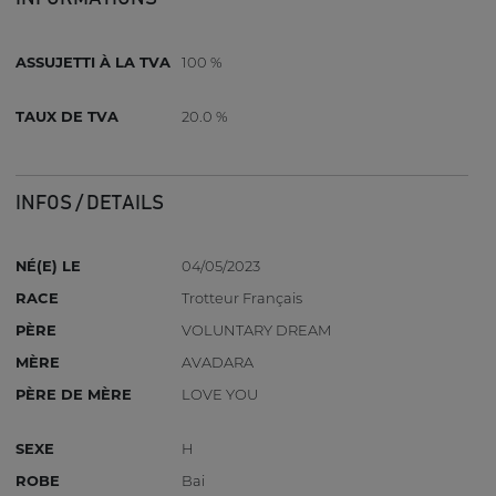
ASSUJETTI À LA TVA
100 %
TAUX DE TVA
20.0 %
INFOS / DETAILS
NÉ(E) LE
04/05/2023
RACE
Trotteur Français
PÈRE
VOLUNTARY DREAM
MÈRE
AVADARA
PÈRE DE MÈRE
LOVE YOU
SEXE
H
ROBE
Bai