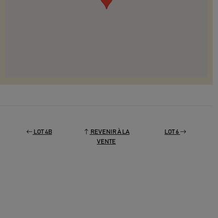
LOT 4B
REVENIR À LA
LOT 6
VENTE