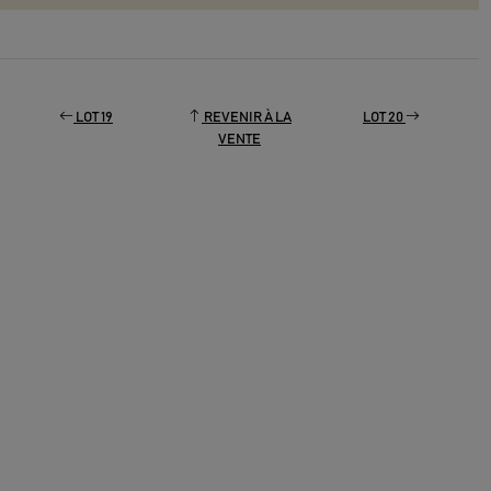
LOT 19
REVENIR À LA
LOT 20
VENTE