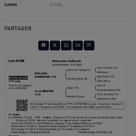
GAINS
3 015€
PARTAGER