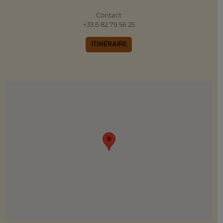
Contact
+33 6 82 79 56 25
ITINÉRAIRE