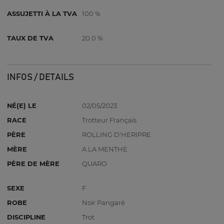
ASSUJETTI À LA TVA
100 %
TAUX DE TVA
20.0 %
INFOS / DETAILS
NÉ(E) LE
02/05/2023
RACE
Trotteur Français
PÈRE
ROLLING D'HERIPRE
MÈRE
A LA MENTHE
PÈRE DE MÈRE
QUARO
SEXE
F
ROBE
Noir Pangaré
DISCIPLINE
Trot