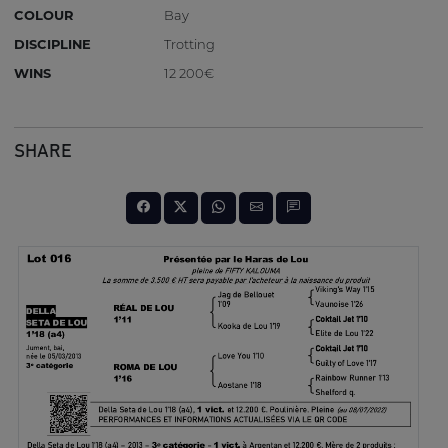
COLOUR
Bay
DISCIPLINE
Trotting
WINS
12 200€
SHARE