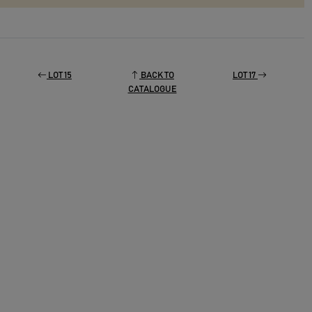
LOT 15
BACK TO
LOT 17
CATALOGUE