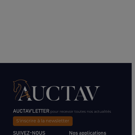
AUCTAV'LETTER
pour recevoir toutes nos actualités
S'inscrire à la newsletter
SUIVEZ-NOUS
Nos applications