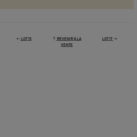
LOT 15
REVENIR À LA
LOT 17
VENTE