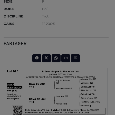
SEXE
F
ROBE
Bai
DISCIPLINE
Trot
GAINS
12 200€
PARTAGER