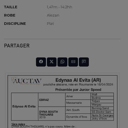
TAILLE
1,47m - 14:2hh
ROBE
Alezan
DISCIPLINE
Plat
PARTAGER