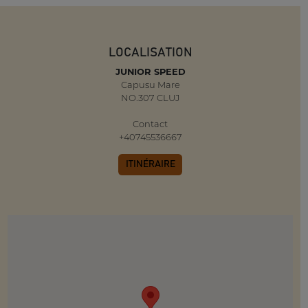
LOCALISATION
JUNIOR SPEED
Capusu Mare
NO.307 CLUJ
Contact
+40745536667
ITINÉRAIRE