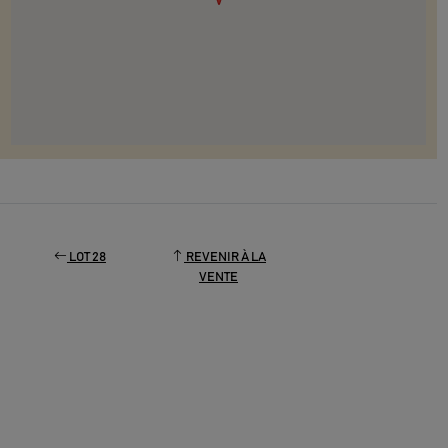
LOT 28
REVENIR À LA
VENTE