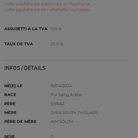
Cette pouliche est stationnée en Roumanie.
Cette pouliche est de nationalité roumaine.
ASSUJETTI À LA TVA
100 %
TAUX DE TVA
20.0 %
INFOS / DETAILS
NÉ(E) LE
16/04/2024
RACE
Pur Sang Arabe
PÈRE
EBRAZ
MÈRE
DINA SOUTH THOUARS
PÈRE DE MÈRE
AIM SOUTH
SEXE
F