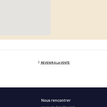
REVENIR À LA VENTE
Nous rencontrer
Haras de Bois Roussel