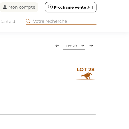
Mon compte
Prochaine vente
J-11
Contact
LOT 28