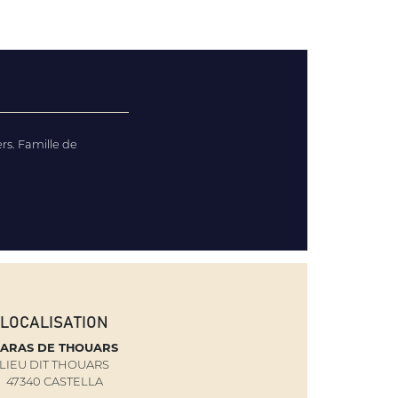
s. Famille de
LOCALISATION
ARAS DE THOUARS
LIEU DIT THOUARS
47340 CASTELLA