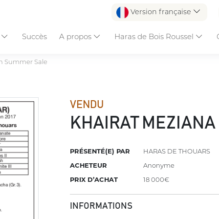
Version française
s
Succès
A propos
Haras de Bois Roussel
n Summer Sale
VENDU
KHAIRAT MEZIANA
PRÉSENTÉ(E) PAR
HARAS DE THOUARS
ACHETEUR
Anonyme
PRIX D’ACHAT
18 000€
INFORMATIONS