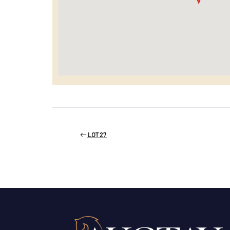
LOT 27