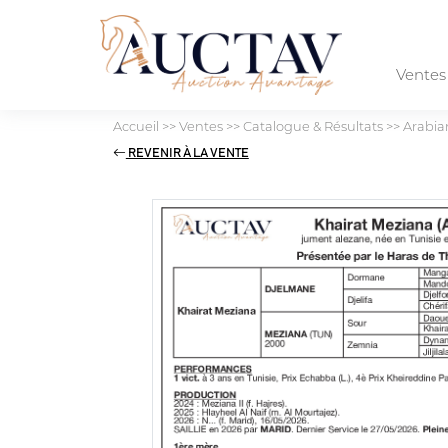
Vente
Accueil
>>
Ventes
>>
Catalogue & Résultats
>>
Arabia
REVENIR À LA VENTE