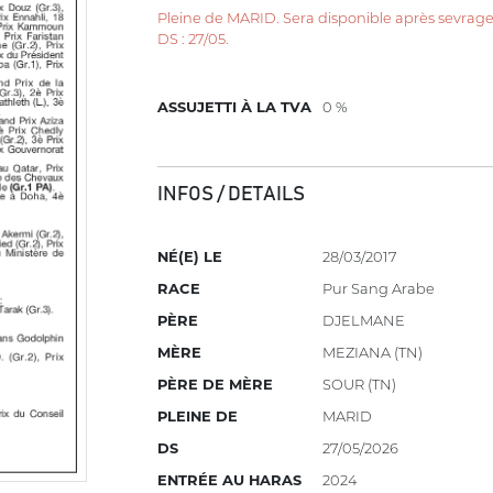
Pleine de MARID. Sera disponible après sevrag
DS : 27/05.
ASSUJETTI À LA TVA
0 %
INFOS / DETAILS
NÉ(E) LE
28/03/2017
RACE
Pur Sang Arabe
PÈRE
DJELMANE
MÈRE
MEZIANA (TN)
PÈRE DE MÈRE
SOUR (TN)
PLEINE DE
MARID
DS
27/05/2026
ENTRÉE AU HARAS
2024