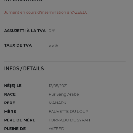
Jument en cours d'insémination à YAZEED.
ASSUJETTI À LA TVA
0 %
TAUX DE TVA
5.5 %
INFOS / DETAILS
NÉ(E) LE
12/05/2021
RACE
Pur Sang Arabe
PÈRE
MANARK
MÈRE
FAUVETTE DU LOUP
PÈRE DE MÈRE
TORNADO DE SYRAH
PLEINE DE
YAZEED