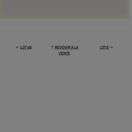
LOT 6B
REVENIR À LA
LOT 8
VENTE