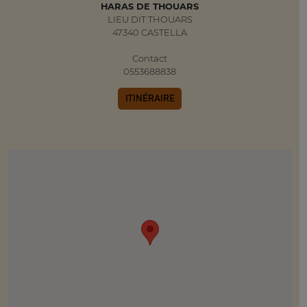
HARAS DE THOUARS
LIEU DIT THOUARS
47340 CASTELLA
Contact
0553688838
ITINÉRAIRE