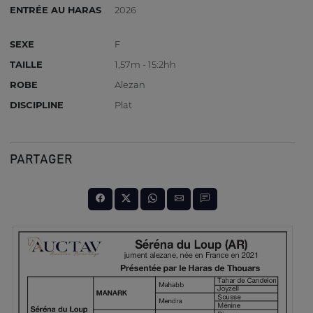
ENTRÉE AU HARAS
2026
SEXE
F
TAILLE
1,57m - 15:2hh
ROBE
Alezan
DISCIPLINE
Plat
PARTAGER