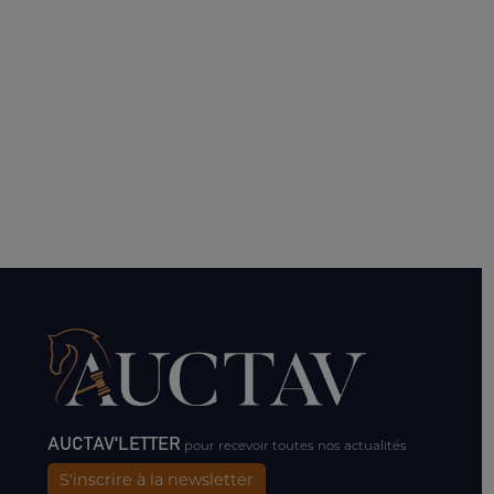
AUCTAV'LETTER
pour recevoir toutes nos actualités
S'inscrire à la newsletter