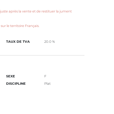
l juste après la vente et de restituer la jument
r le territoire Français.
TAUX DE TVA
20.0 %
SEXE
F
DISCIPLINE
Plat