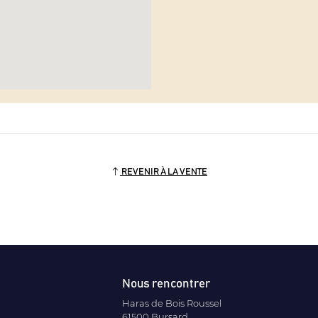
REVENIR À LA VENTE
Nous rencontrer
Haras de Bois Roussel
61500 Bursard