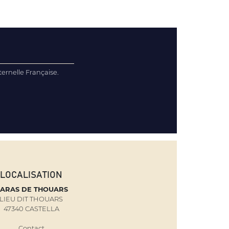
ernelle Française.
LOCALISATION
ARAS DE THOUARS
LIEU DIT THOUARS
47340 CASTELLA
Contact