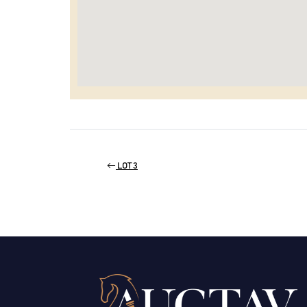
LOT 3