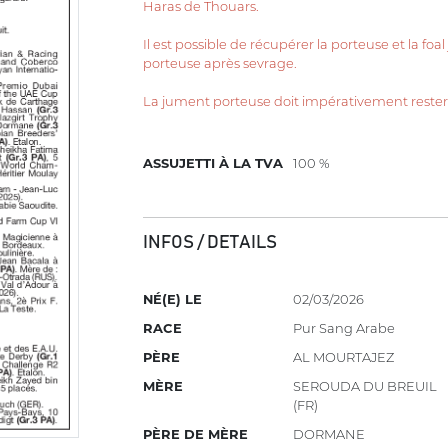
Haras de Thouars.
Il est possible de récupérer la porteuse et la foa
porteuse après sevrage.
La jument porteuse doit impérativement rester su
ASSUJETTI À LA TVA
100 %
INFOS / DETAILS
NÉ(E) LE
02/03/2026
RACE
Pur Sang Arabe
PÈRE
AL MOURTAJEZ
MÈRE
SEROUDA DU BREUIL
(FR)
PÈRE DE MÈRE
DORMANE