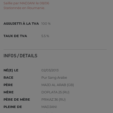
Saillie par MADJANI le 08/06
Stationnée en Roumanie.
ASSUJETTI À LA TVA
100 %
TAUX DE TVA
5.5 %
INFOS / DETAILS
NÉ(E) LE
02/03/2013
RACE
Pur Sang Arabe
PÈRE
MAJD AL ARAB (GB)
MÈRE
DOPLATA 25 (RU)
PÈRE DE MÈRE
PRIKAZ 36 (RU)
PLEINE DE
MADJANI