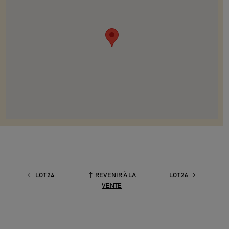
LOT 24
REVENIR À LA
LOT 26
VENTE