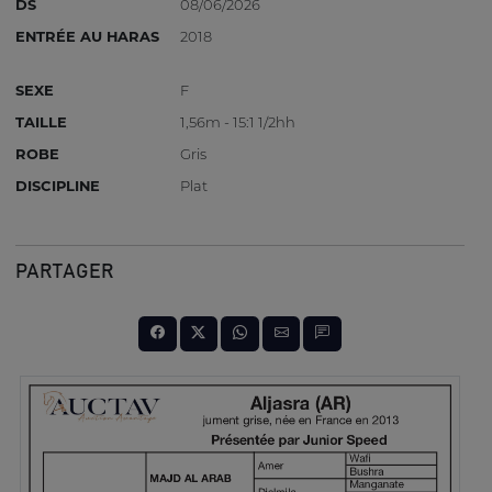
DS
08/06/2026
ENTRÉE AU HARAS
2018
SEXE
F
TAILLE
1,56m - 15:1 1/2hh
ROBE
Gris
DISCIPLINE
Plat
PARTAGER