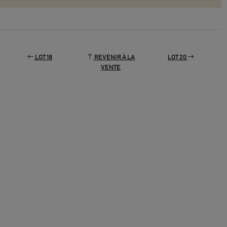
LOT 18
REVENIR À LA
LOT 20
VENTE