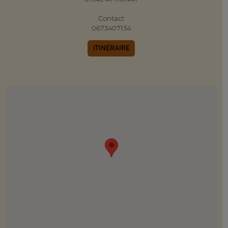
Contact
0673407134
ITINÉRAIRE