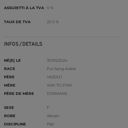
ASSUJETTI À LA TVA
0 %
TAUX DE TVA
20.0 %
INFOS / DETAILS
NÉ(E) LE
30/05/2024
RACE
Pur Sang Arabe
PÈRE
YAZEED
MÈRE
WAY TO STAR
PÈRE DE MÈRE
DORMANE
SEXE
F
ROBE
Alezan
DISCIPLINE
Plat