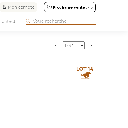
Mon compte
Prochaine vente
J-13
Contact
LOT 14