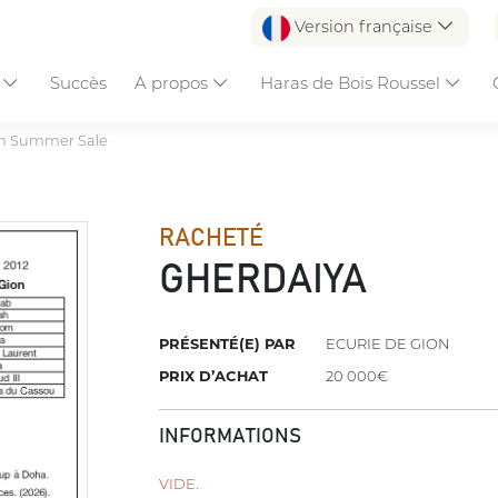
Version française
s
Succès
A propos
Haras de Bois Roussel
n Summer Sale
RACHETÉ
GHERDAIYA
PRÉSENTÉ(E) PAR
ECURIE DE GION
PRIX D’ACHAT
20 000€
INFORMATIONS
VIDE.