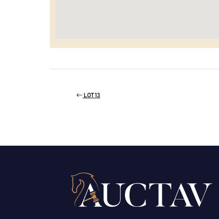
LOT 13