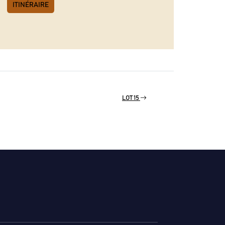
ITINÉRAIRE
LOT 15