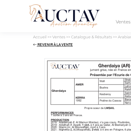
Vente
Accueil
>>
Ventes
>>
Catalogue & Résultats
>>
Arabia
REVENIR À LA VENTE