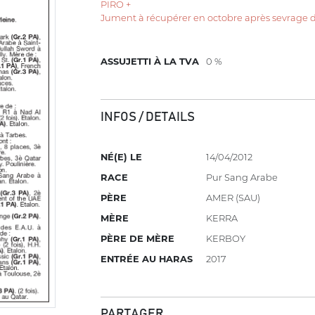
PIRO +
Jument à récupérer en octobre après sevrage de
ASSUJETTI À LA TVA
0 %
INFOS / DETAILS
NÉ(E) LE
14/04/2012
RACE
Pur Sang Arabe
PÈRE
AMER (SAU)
MÈRE
KERRA
PÈRE DE MÈRE
KERBOY
ENTRÉE AU HARAS
2017
PARTAGER