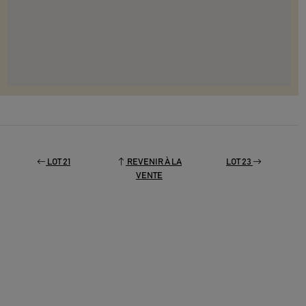
LOT 21
REVENIR À LA
LOT 23
VENTE