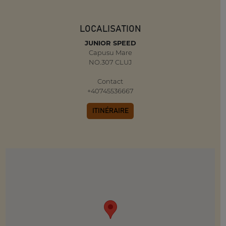
LOCALISATION
JUNIOR SPEED
Capusu Mare
NO.307 CLUJ
Contact
+40745536667
ITINÉRAIRE