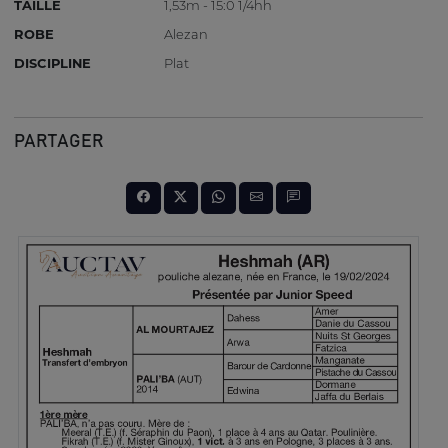
TAILLE
1,53m - 15:0 1/4hh
ROBE
Alezan
DISCIPLINE
Plat
PARTAGER