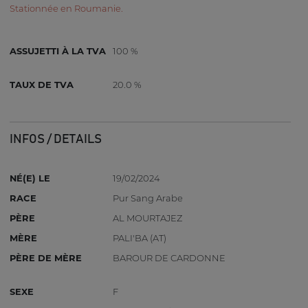
Stationnée en Roumanie.
ASSUJETTI À LA TVA
100 %
TAUX DE TVA
20.0 %
INFOS / DETAILS
NÉ(E) LE
19/02/2024
RACE
Pur Sang Arabe
PÈRE
AL MOURTAJEZ
MÈRE
PALI'BA (AT)
PÈRE DE MÈRE
BAROUR DE CARDONNE
SEXE
F