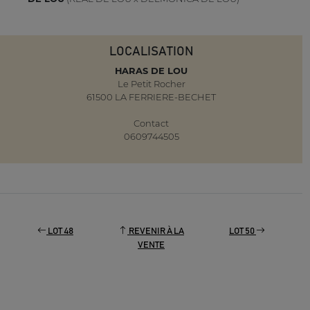
LOCALISATION
HARAS DE LOU
Le Petit Rocher
61500 LA FERRIERE-BECHET
Contact
0609744505
LOT 48
REVENIR À LA
LOT 50
VENTE