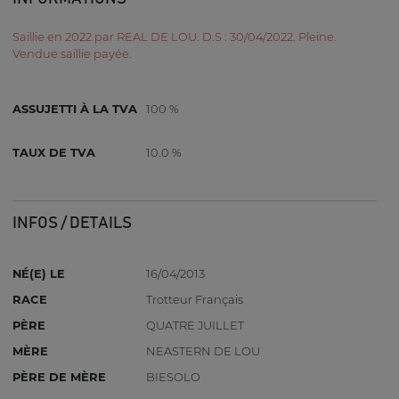
Saillie en 2022 par REAL DE LOU. D.S : 30/04/2022. Pleine.
Vendue saillie payée.
ASSUJETTI À LA TVA
100 %
TAUX DE TVA
10.0 %
INFOS / DETAILS
NÉ(E) LE
16/04/2013
RACE
Trotteur Français
PÈRE
QUATRE JUILLET
MÈRE
NEASTERN DE LOU
PÈRE DE MÈRE
BIESOLO