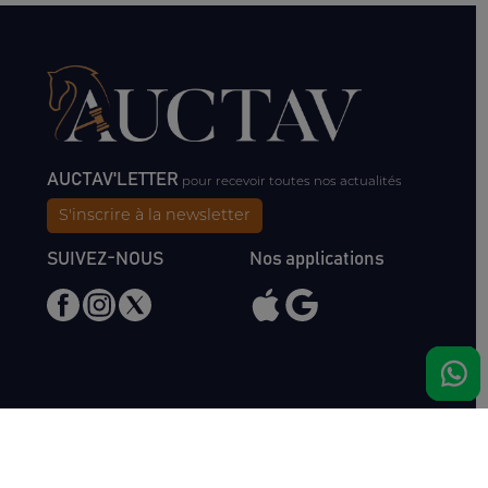
AUCTAV'LETTER
pour recevoir toutes nos actualités
S'inscrire à la newsletter
SUIVEZ-NOUS
Nos applications
Nous rencontrer
Haras de Bois Roussel
61500 Bursard