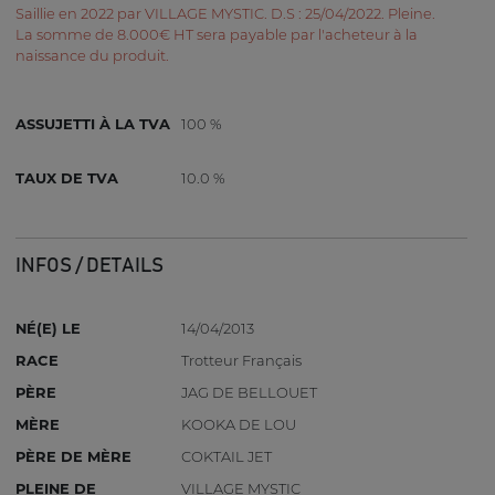
Saillie en 2022 par VILLAGE MYSTIC. D.S : 25/04/2022. Pleine.
La somme de 8.000€ HT sera payable par l'acheteur à la
naissance du produit.
ASSUJETTI À LA TVA
100 %
TAUX DE TVA
10.0 %
INFOS / DETAILS
NÉ(E) LE
14/04/2013
RACE
Trotteur Français
PÈRE
JAG DE BELLOUET
MÈRE
KOOKA DE LOU
PÈRE DE MÈRE
COKTAIL JET
PLEINE DE
VILLAGE MYSTIC