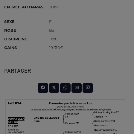
ENTRÉE AU HARAS
2019
SEXE
F
ROBE
Bai
DISCIPLINE
Trot
GAINS
19 310€
PARTAGER