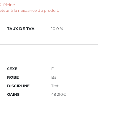
. Pleine.
teur à la naissance du produit.
TAUX DE TVA
10.0 %
SEXE
F
ROBE
Bai
DISCIPLINE
Trot
GAINS
48 210€