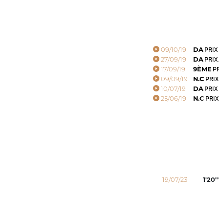
09/10/19
DA
PRIX
27/09/19
DA
PRIX
17/09/19
9ÈME
PR
09/09/19
N.C
PRIX
10/07/19
DA
PRIX
25/06/19
N.C
PRIX
19/07/23
1'20"