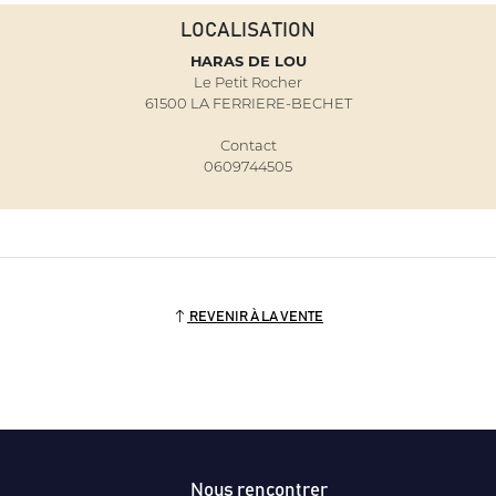
LOCALISATION
HARAS DE LOU
Le Petit Rocher
61500 LA FERRIERE-BECHET
Contact
0609744505
REVENIR À LA VENTE
Nous rencontrer