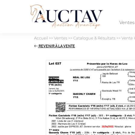
Vente
Accueil
>>
Ventes
>>
Catalogue & Résultats
>>
Vente 
REVENIR À LA VENTE