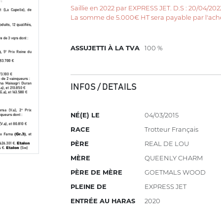
Saillie en 2022 par EXPRESS JET. D.S : 20/04/2022
La somme de 5.000€ HT sera payable par l'ache
ASSUJETTI À LA TVA
100 %
INFOS / DETAILS
NÉ(E) LE
04/03/2015
RACE
Trotteur Français
PÈRE
REAL DE LOU
MÈRE
QUEENLY CHARM
PÈRE DE MÈRE
GOETMALS WOOD
PLEINE DE
EXPRESS JET
ENTRÉE AU HARAS
2020