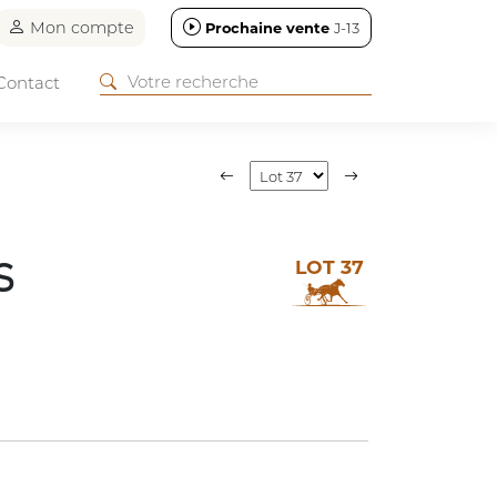
Mon compte
Prochaine vente
J-13
Contact
LOT 37
S