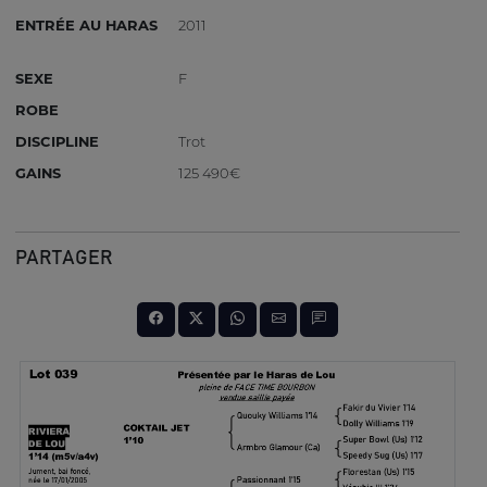
ENTRÉE AU HARAS
2011
SEXE
F
ROBE
DISCIPLINE
Trot
GAINS
125 490€
PARTAGER