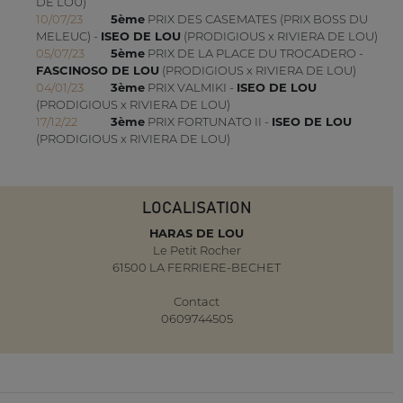
DE LOU)
10/07/23
5ème
PRIX DES CASEMATES (PRIX BOSS DU
MELEUC) -
ISEO DE LOU
(PRODIGIOUS x RIVIERA DE LOU)
05/07/23
5ème
PRIX DE LA PLACE DU TROCADERO -
FASCINOSO DE LOU
(PRODIGIOUS x RIVIERA DE LOU)
04/01/23
3ème
PRIX VALMIKI -
ISEO DE LOU
(PRODIGIOUS x RIVIERA DE LOU)
17/12/22
3ème
PRIX FORTUNATO II -
ISEO DE LOU
(PRODIGIOUS x RIVIERA DE LOU)
LOCALISATION
HARAS DE LOU
Le Petit Rocher
61500 LA FERRIERE-BECHET
Contact
0609744505