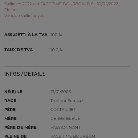
Saillie en 2022 par FACE TIME BOURBON. D.S : 02/05/2022.
Pleine.
Vendue saillie payée.
ASSUJETTI À LA TVA
100 %
TAUX DE TVA
10.0 %
INFOS / DETAILS
NÉ(E) LE
17/01/2005
RACE
Trotteur Français
PÈRE
COKTAIL JET
MÈRE
GERBE BLEUE
PÈRE DE MÈRE
PASSIONNANT
PLEINE DE
FACE TIME BOURBON