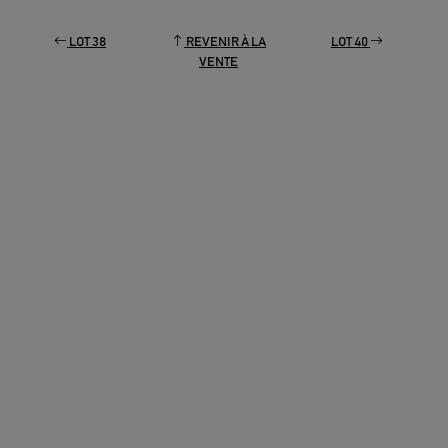
LOT 38
REVENIR À LA
LOT 40
VENTE