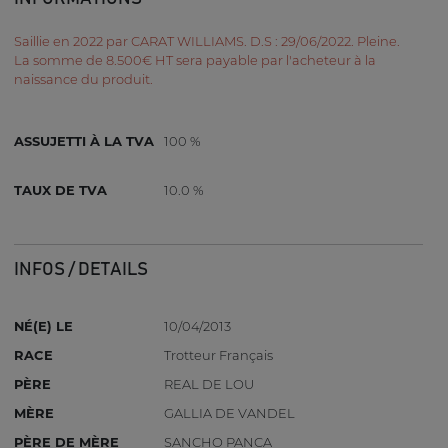
Saillie en 2022 par CARAT WILLIAMS. D.S : 29/06/2022. Pleine.
La somme de 8.500€ HT sera payable par l'acheteur à la
naissance du produit.
ASSUJETTI À LA TVA
100 %
TAUX DE TVA
10.0 %
INFOS / DETAILS
NÉ(E) LE
10/04/2013
RACE
Trotteur Français
PÈRE
REAL DE LOU
MÈRE
GALLIA DE VANDEL
PÈRE DE MÈRE
SANCHO PANCA