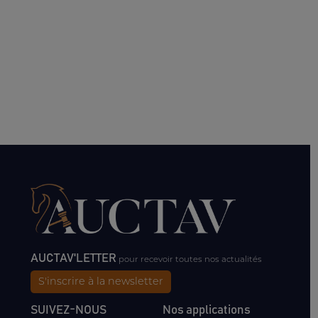
AUCTAV'LETTER
pour recevoir toutes nos actualités
S'inscrire à la newsletter
SUIVEZ-NOUS
Nos applications