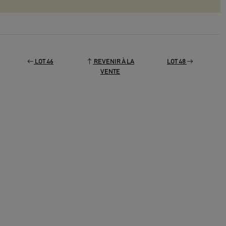
LOT 46
REVENIR À LA
LOT 48
VENTE