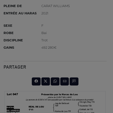
PLEINE DE
CARAT WILLIAMS
ENTRÉE AU HARAS
2021
SEXE
F
ROBE
Bai
DISCIPLINE
Trot
GAINS
492 280€
PARTAGER