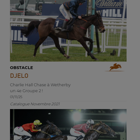
OBSTACLE
DJELO
Charlie Hall Chase à Wetherby
un 4e Groupe 2 !
01/11/25
Catalogue Novembre 2021