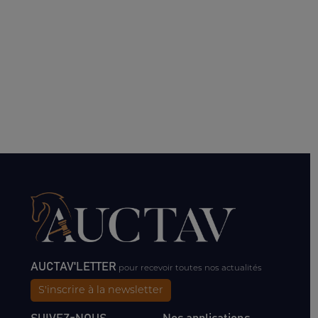
AUCTAV'LETTER
pour recevoir toutes nos actualités
S'inscrire à la newsletter