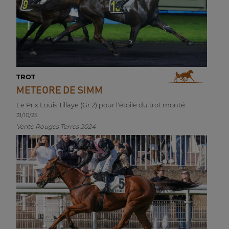
TROT
METEORE DE SIMM
Le Prix Louis Tillaye (Gr.2) pour l'étoile du trot monté
31/10/25
Vente Rouges Terres 2024