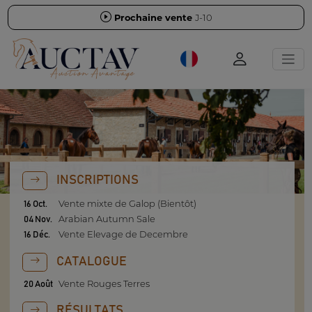
Prochaine vente
J-10
INSCRIPTIONS
Vente mixte de Galop (Bientôt)
16 Oct.
Arabian Autumn Sale
04 Nov.
Vente Elevage de Decembre
16 Déc.
CATALOGUE
Vente Rouges Terres
20 Août
RÉSULTATS