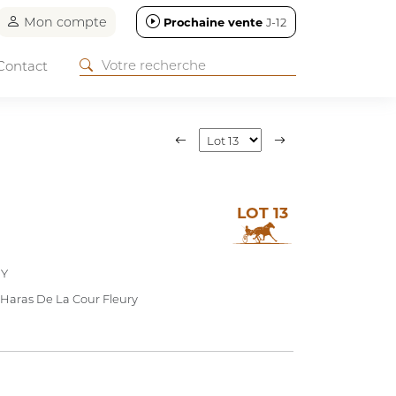
Mon compte
Prochaine vente
J-12
Contact
LOT 13
EY
Haras De La Cour Fleury