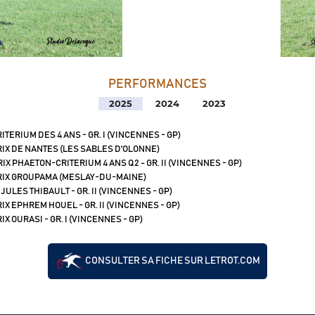
PERFORMANCES
2025
2024
2023
ITERIUM DES 4 ANS - GR. I (VINCENNES - GP)
IX DE NANTES (LES SABLES D'OLONNE)
IX PHAETON-CRITERIUM 4 ANS Q2 - GR. II (VINCENNES - GP)
IX GROUPAMA (MESLAY-DU-MAINE)
 JULES THIBAULT - GR. II (VINCENNES - GP)
IX EPHREM HOUEL - GR. II (VINCENNES - GP)
IX OURASI - GR. I (VINCENNES - GP)
CONSULTER SA FICHE SUR LETROT.COM