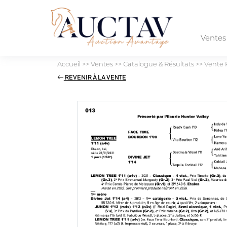
Vente
Accueil
>>
Ventes
>>
Catalogue & Résultats
>>
Vente 
REVENIR À LA VENTE