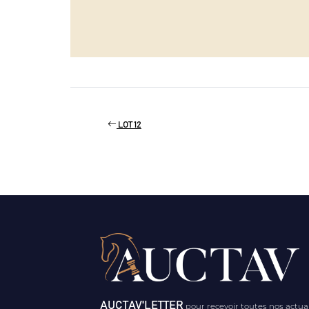
LOT 12
AUCTAV'LETTER
pour recevoir toutes nos actua