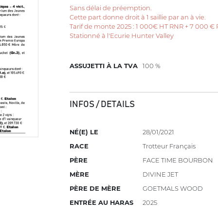
Sans délai de préemption.
Cette part donne droit à 1 saillie par an à vie.
Tarif de monte 2025 : 1 000€ HT RNR + 7 000 €
Stationné à l'Ecurie Hunter Valley
ASSUJETTI À LA TVA
100 %
INFOS / DETAILS
NÉ(E) LE
28/01/2021
RACE
Trotteur Français
PÈRE
FACE TIME BOURBON
MÈRE
DIVINE JET
PÈRE DE MÈRE
GOETMALS WOOD
ENTRÉE AU HARAS
2025