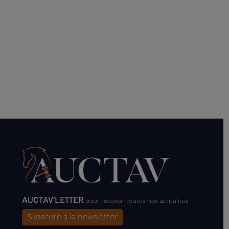
AUCTAV'LETTER
pour recevoir toutes nos actualités
S'inscrire à la newsletter