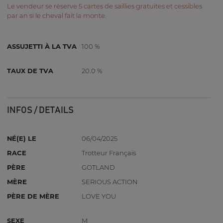
Le vendeur se réserve 5 cartes de saillies gratuites et cessibles
par an si le cheval fait la monte.
ASSUJETTI À LA TVA
100 %
TAUX DE TVA
20.0 %
INFOS / DETAILS
NÉ(E) LE
06/04/2025
RACE
Trotteur Français
PÈRE
GOTLAND
MÈRE
SERIOUS ACTION
PÈRE DE MÈRE
LOVE YOU
SEXE
M