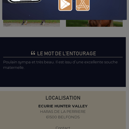
LE MOT DE L’ENTOURAGE
Poulain sympa et très beau. Il est issu d’une excellente souche
maternelle.
LOCALISATION
ECURIE HUNTER VALLEY
HARAS DE LA PERRIERE
61500 BELFONDS
Contact